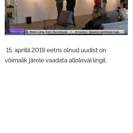
15. aprillil 2019 eetris olnud uudist on
võimalik järele vaadata alloleval lingil.