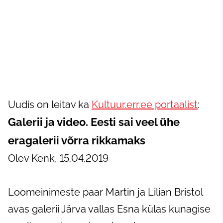
Uudis on leitav ka
Kultuur.err.ee portaalist
:
Galerii ja video. Eesti sai veel ühe
eragalerii võrra rikkamaks
Olev Kenk, 15.04.2019
Loomeinimeste paar Martin ja Lilian Bristol
avas galerii Järva vallas Esna külas kunagise