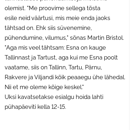
olemist. "Me proovime sellega tõsta
esile neid väärtusi, mis meie enda jaoks
tähtsad on. Ehk siis süvenemine,
pühendumine, vilumus," sõnas Martin Bristol.
"Aga mis veel tähtsam: Esna on kauge
Tallinnast ja Tartust, aga kui me Esna poolt
vaatame, siis on Tallinn, Tartu, Pärnu,
Rakvere ja Viljandi kõik peaaegu ühe lähedal.
Nii et me oleme kõige keskel."
Uksi kavatsetakse esialgu hoida lahti
pühapäeviti kella 12-15.