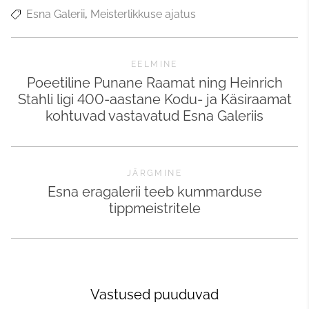
Esna Galerii
Meisterlikkuse ajatus
EELMINE
Poeetiline Punane Raamat ning Heinrich
Stahli ligi 400-aastane Kodu- ja Käsiraamat
kohtuvad vastavatud Esna Galeriis
JÄRGMINE
Esna eragalerii teeb kummarduse
tippmeistritele
Vastused puuduvad