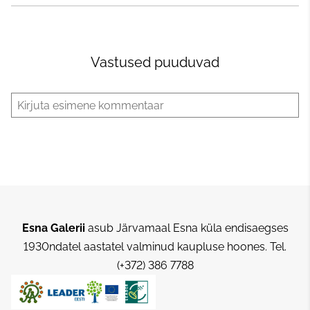
Vastused puuduvad
Esna Galerii
asub Järvamaal Esna küla endisaegses
1930ndatel aastatel valminud kaupluse hoones.
Tel.
(+372) 386 7788