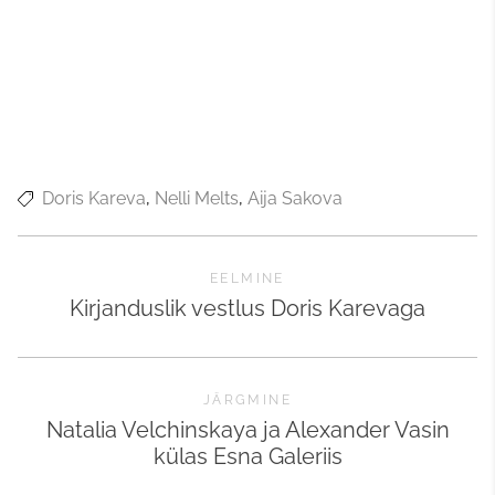
Doris Kareva
Nelli Melts
Aija Sakova
EELMINE
Kirjanduslik vestlus Doris Karevaga
JÄRGMINE
Natalia Velchinskaya ja Alexander Vasin
külas Esna Galeriis