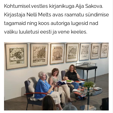
Kohtumisel vestles kirjanikuga Aija Sakova.
Kirjastaja Nelli Melts avas raamatu sündimise
tagamaid ning koos autoriga lugesid nad
valiku luuletusi eesti ja vene keeles.