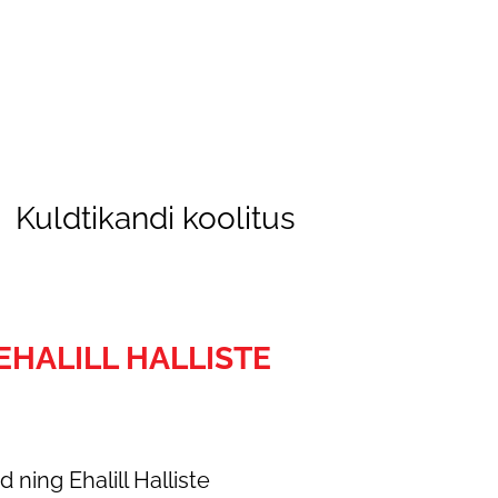
Kuldtikandi koolitus
 EHALILL HALLISTE
 ning Ehalill Halliste