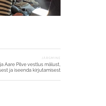
JÄRGMINE
ja Aare Pilve vestlus mälust,
est ja iseenda kirjutamisest