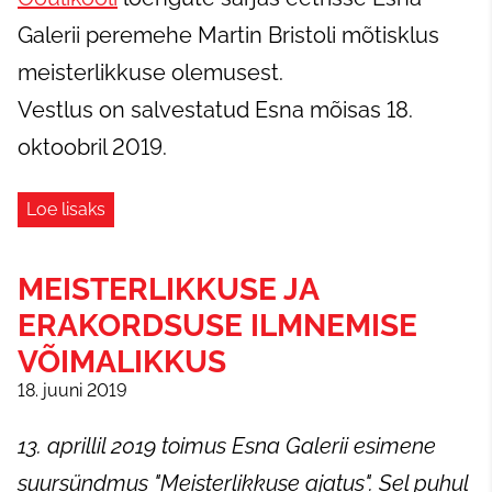
Galerii peremehe Martin Bristoli mõtisklus
meisterlikkuse olemusest.
Vestlus on salvestatud Esna mõisas 18.
oktoobril 2019.
Loe lisaks
MEISTERLIKKUSE JA
ERAKORDSUSE ILMNEMISE
VÕIMALIKKUS
18. juuni 2019
13. aprillil 2019 toimus Esna Galerii esimene
suursündmus "Meisterlikkuse ajatus". Sel puhul