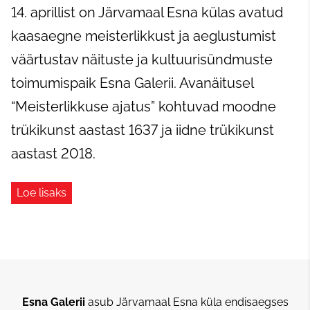
14. aprillist on Järvamaal Esna külas avatud
kaasaegne meisterlikkust ja aeglustumist
väärtustav näituste ja kultuurisündmuste
toimumispaik Esna Galerii. Avanäitusel
“Meisterlikkuse ajatus” kohtuvad moodne
trükikunst aastast 1637 ja iidne trükikunst
aastast 2018.
Loe lisaks
Esna Galerii
asub Järvamaal Esna küla endisaegses