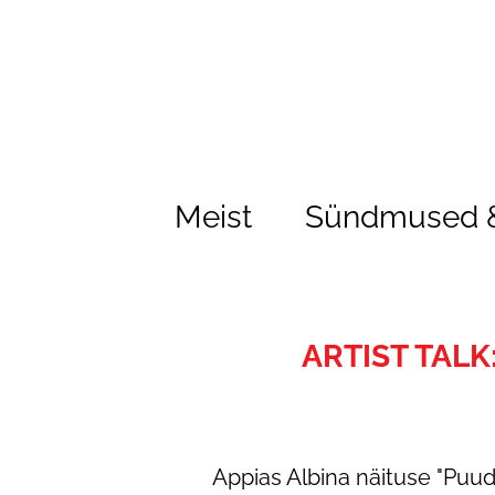
Meist
Sündmused &
ARTIST TALK
Appias Albina näituse "Puudu