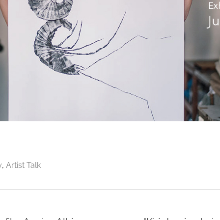
y
Artist Talk