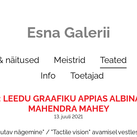
Esna Galerii
 näitused
Meistrid
Teated
Info
Toetajad
: LEEDU GRAAFIKU APPIAS ALBI
MAHENDRA MAHEY
13. juuli 2021
tav nägemine" / "Tactile vision" avamisel vestlesi