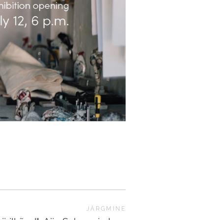
JÄRGMINE