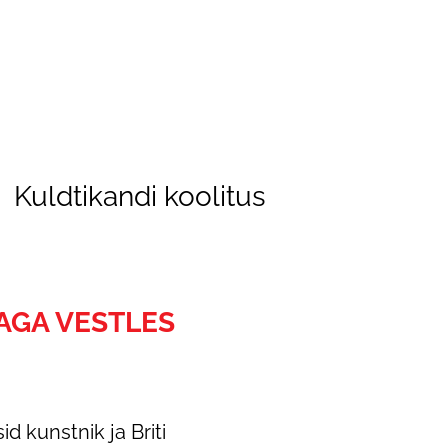
Kuldtikandi koolitus
NAGA VESTLES
d kunstnik ja Briti