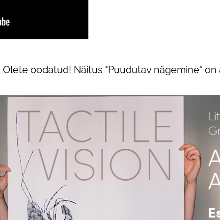
t! Olete oodatud! Näitus "Puudutav nägemine" on a