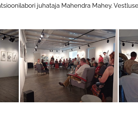
ioonilabori juhataja Mahendra Mahey. Vestluse j