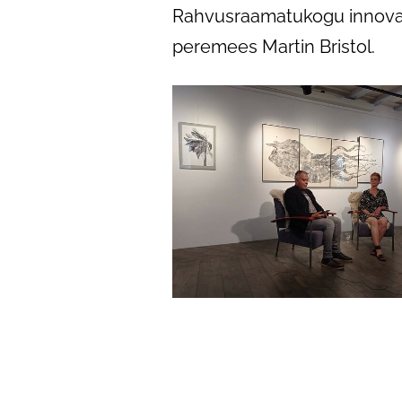
Rahvusraamatukogu innovats
peremees Martin Bristol.