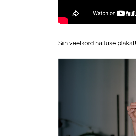
Siin veelkord näituse plaka