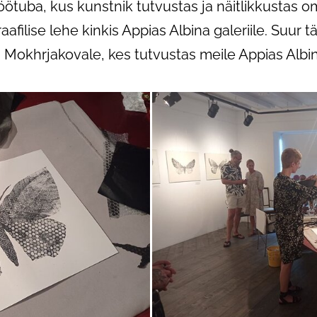
töötuba, kus kunstnik tutvustas ja näitlikkustas 
aafilise lehe kinkis Appias Albina galeriile. Suur t
 Mokhrjakovale, kes tutvustas meile Appias Albi